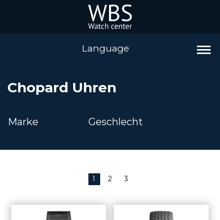
Language
Chopard Uhren
Marke
Geschlecht
1
2
3