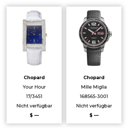
Chopard
Chopard
Your Hour
Mille Miglia
17/3451
168565-3001
Nicht verfügbar
Nicht verfügbar
$ —
$ —