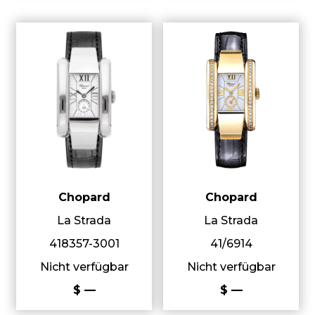
Chopard
Chopard
La Strada
La Strada
418357-3001
41/6914
Nicht verfügbar
Nicht verfügbar
$ —
$ —