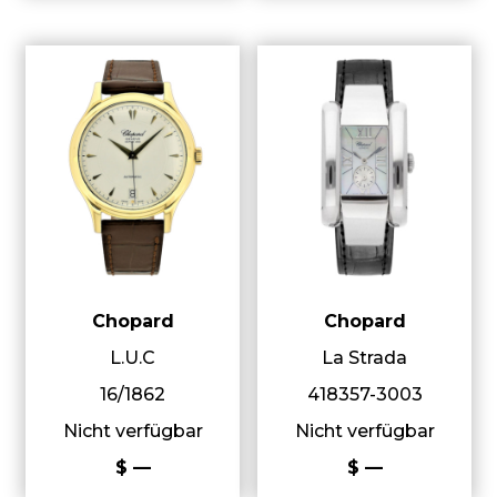
Chopard
Chopard
L.U.C
La Strada
16/1862
418357-3003
Nicht verfügbar
Nicht verfügbar
$ —
$ —