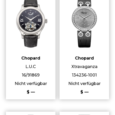
Chopard
Chopard
L.U.C
Xtravaganza
16/91869
134236-1001
Nicht verfügbar
Nicht verfügbar
$ —
$ —