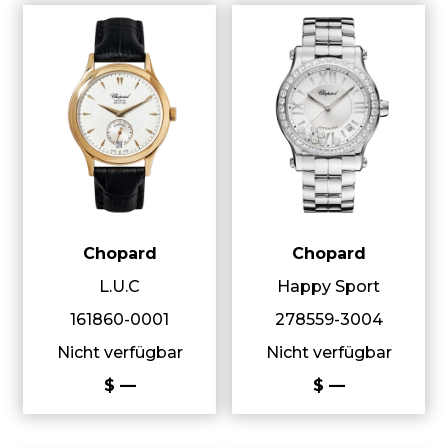
Chopard
Chopard
L.U.C
Happy Sport
161860-0001
278559-3004
Nicht verfügbar
Nicht verfügbar
$ —
$ —