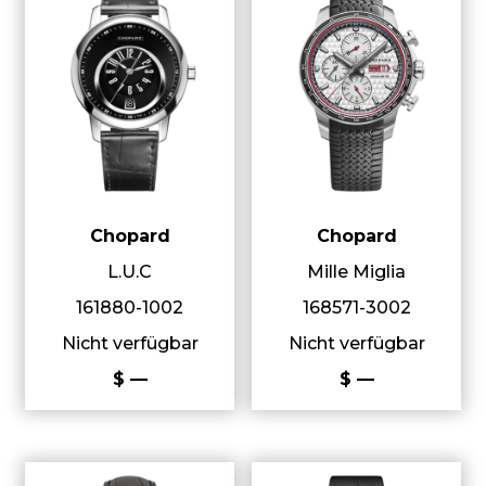
Chopard
Chopard
L.U.C
Mille Miglia
161880-1002
168571-3002
Nicht verfügbar
Nicht verfügbar
$ —
$ —