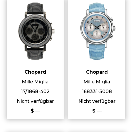
Chopard
Chopard
Mille Miglia
Mille Miglia
17/1868-402
168331-3008
Nicht verfügbar
Nicht verfügbar
$ —
$ —