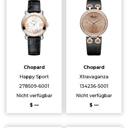
Chopard
Chopard
Happy Sport
Xtravaganza
278509-6001
134236-5001
Nicht verfügbar
Nicht verfügbar
$ —
$ —