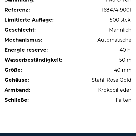
Referenz:
168474-9001
Limitierte Auflage:
500 stck.
Geschlecht:
Männlich
Mechanismus:
Automatische
Energie reserve:
40 h.
Wasserbeständigkeit:
50 m
Größe:
40 mm
Gehäuse:
Stahl, Rose Gold
Armband:
Krokodilleder
Schließe:
Falten