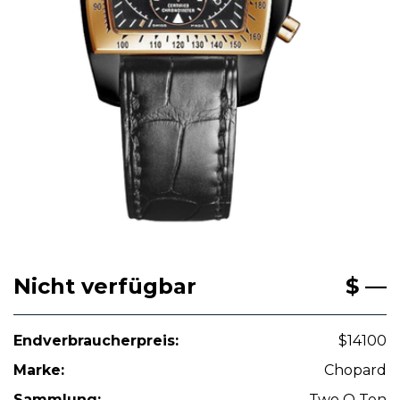
Nicht verfügbar
$ —
Endverbraucherpreis:
$14100
Marke:
Chopard
Sammlung:
Two O Ten