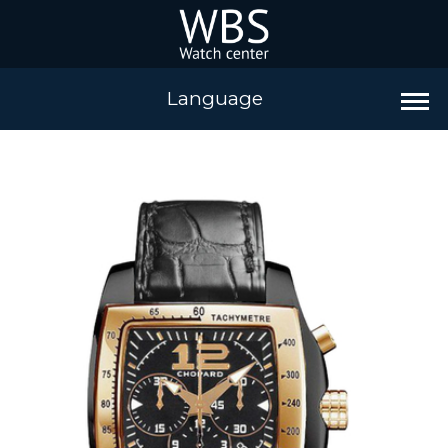
Language