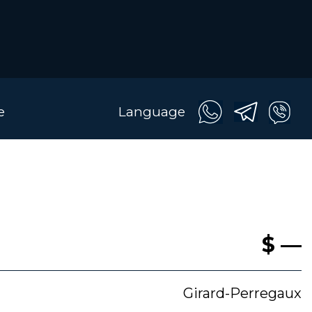
e
Language
$ —
Girard-Perregaux