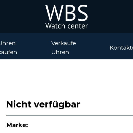
Uhren
Verkaufe
Kontakt
kaufen
Uhren
Nicht verfügbar
Marke: