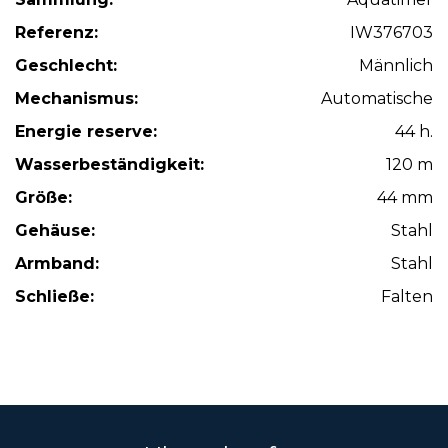
Referenz:
IW376703
Geschlecht:
Männlich
Mechanismus:
Automatische
Energie reserve:
44 h.
Wasserbeständigkeit:
120 m
Größe:
44 mm
Gehäuse:
Stahl
Armband:
Stahl
Schließe:
Falten