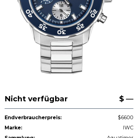
Nicht verfügbar
$ —
Endverbraucherpreis:
$6600
Marke:
IWC
Sammlung:
Aquatimer