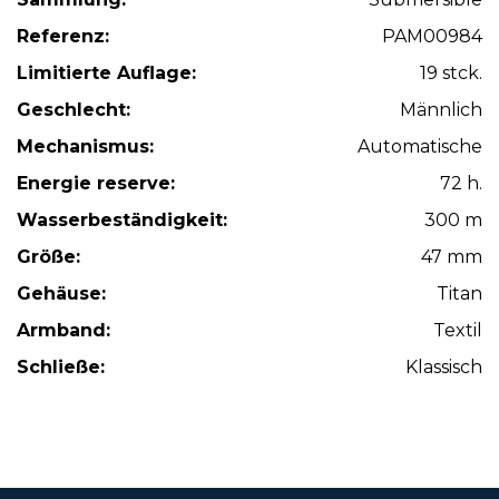
Referenz:
PAM00984
Limitierte Auflage:
19 stck.
Geschlecht:
Männlich
Mechanismus:
Automatische
Energie reserve:
72 h.
Wasserbeständigkeit:
300 m
Größe:
47 mm
Gehäuse:
Titan
Armband:
Textil
Schließe:
Klassisch