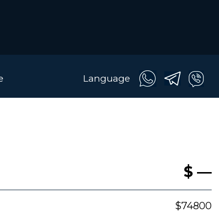
e
Language
$ —
$74800