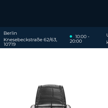
Berlin
10:00 -
Knesebeckstraße 62/63,
20:00
10719