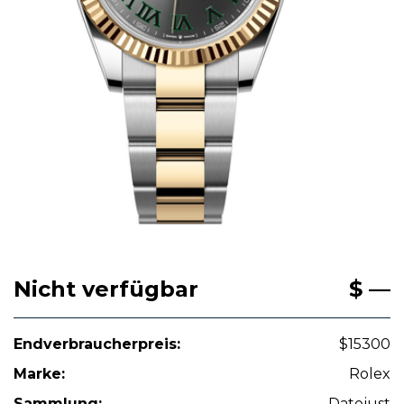
Nicht verfügbar
$ —
Endverbraucherpreis:
$15300
Marke:
Rolex
Sammlung:
Datejust