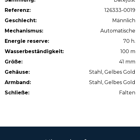
Referenz:
126333-0019
Geschlecht:
Männlich
Mechanismus:
Automatische
Energie reserve:
70 h.
Wasserbeständigkeit:
100 m
Größe:
41 mm
Gehäuse:
Stahl, Gelbes Gold
Armband:
Stahl, Gelbes Gold
Schließe:
Falten