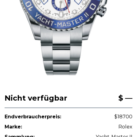
Nicht verfügbar
$ —
Endverbraucherpreis:
$18700
Marke:
Rolex
Sammlung:
Yacht-Master II