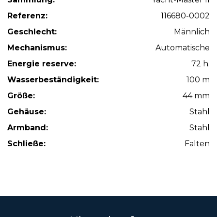
Referenz:
116680-0002
Geschlecht:
Männlich
Mechanismus:
Automatische
Energie reserve:
72 h.
Wasserbeständigkeit:
100 m
Größe:
44 mm
Gehäuse:
Stahl
Armband:
Stahl
Schließe:
Falten