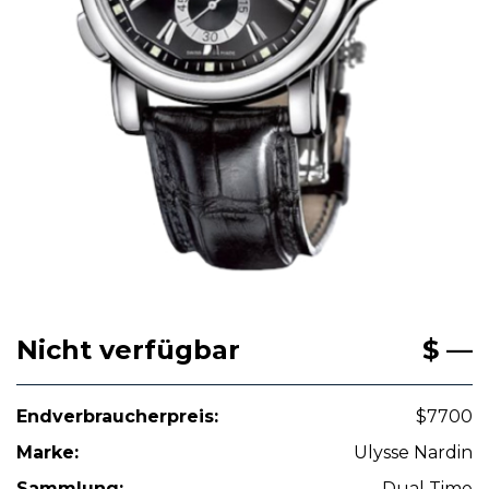
Nicht verfügbar
$ —
Endverbraucherpreis:
$7700
Marke:
Ulysse Nardin
Sammlung:
Dual Time