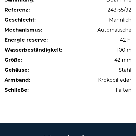
Referenz:
243-55/92
Geschlecht:
Männlich
Mechanismus:
Automatische
Energie reserve:
42 h.
Wasserbeständigkeit:
100 m
Größe:
42 mm
Gehäuse:
Stahl
Armband:
Krokodilleder
Schließe:
Falten